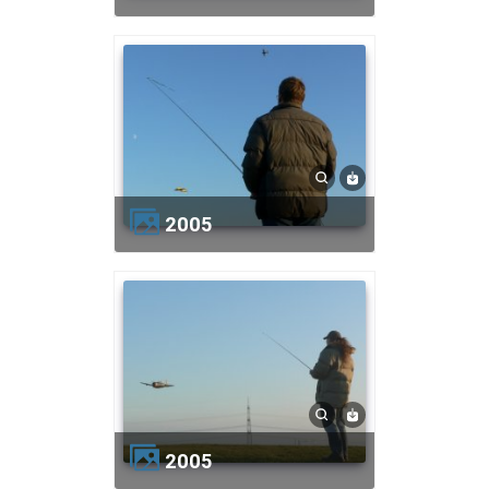
2005
2005