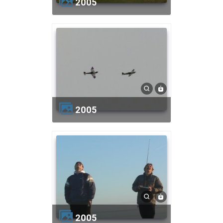
2005
2005
2005