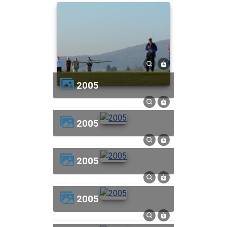
2005
2005
2005
2005