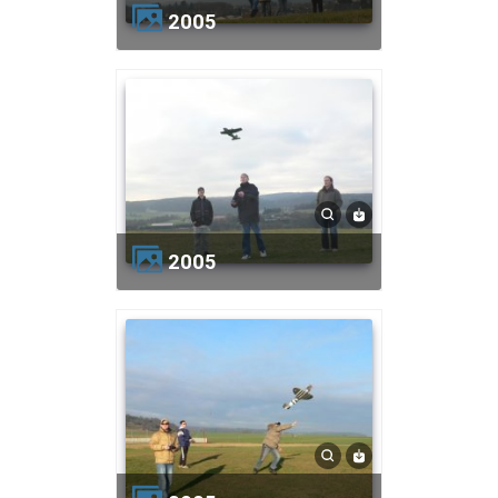
2005
2005