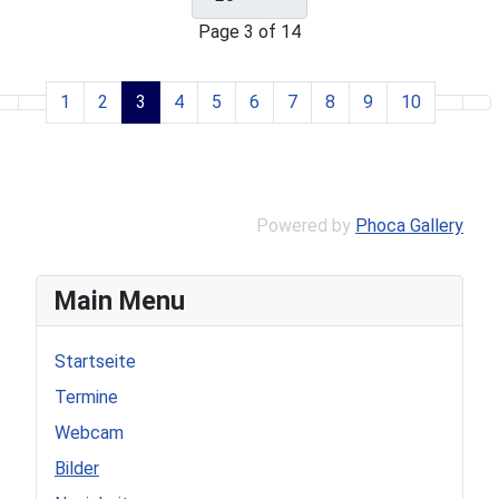
Page 3 of 14
1
2
3
4
5
6
7
8
9
10
Powered by
Phoca Gallery
Main Menu
Startseite
Termine
Webcam
Bilder