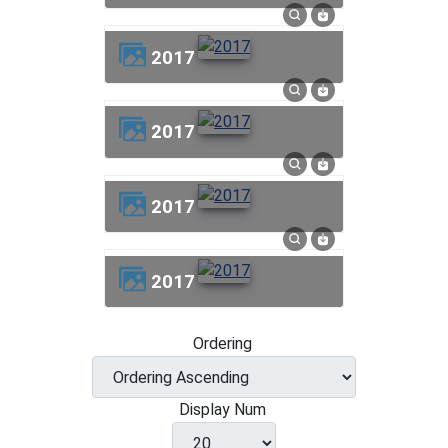
2017
2017
2017
2017
Ordering
Display Num