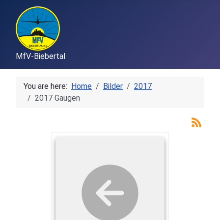
MfV-Biebertal
You are here:
Home
Bilder
2017
2017 Gaugen