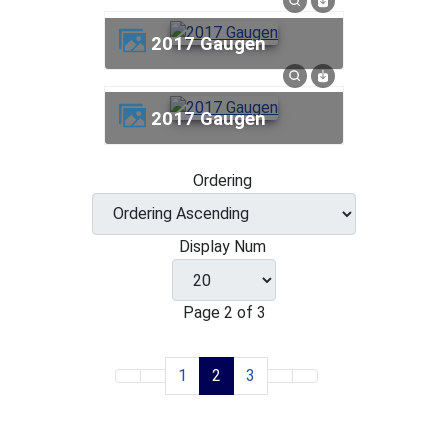
2017 Gaugen
2017 Gaugen
Ordering
Display Num
Page 2 of 3
1
2
3